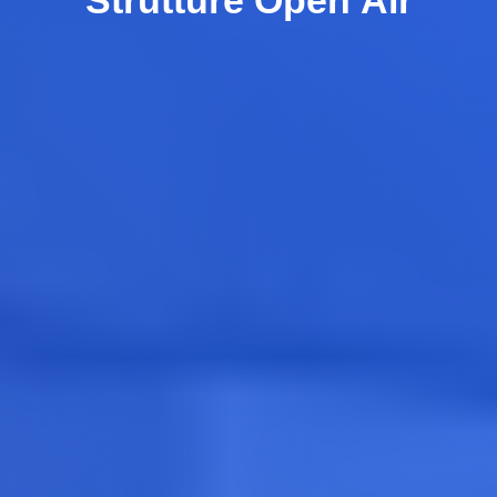
Strutture
Open
Air