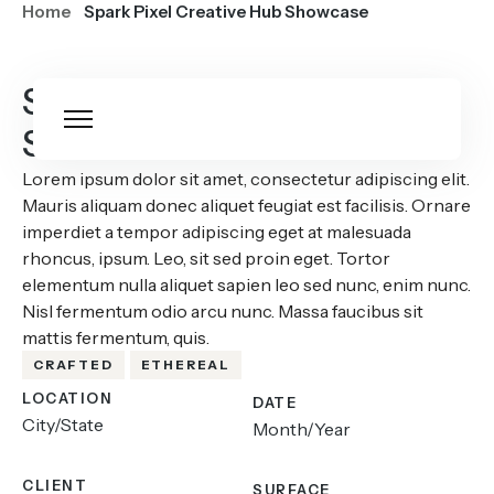
Home
Spark Pixel Creative Hub Showcase
Spark Pixel Creative Hub
Showcase
Lorem ipsum dolor sit amet, consectetur adipiscing elit.
Mauris aliquam donec aliquet feugiat est facilisis. Ornare
imperdiet a tempor adipiscing eget at malesuada
rhoncus, ipsum. Leo, sit sed proin eget. Tortor
elementum nulla aliquet sapien leo sed nunc, enim nunc.
Nisl fermentum odio arcu nunc. Massa faucibus sit
mattis fermentum, quis.
CRAFTED
ETHEREAL
LOCATION
DATE
City/State
Month/Year
CLIENT
SURFACE