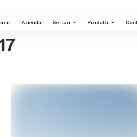
ome
Azienda
Settori
Prodotti
Cont
17