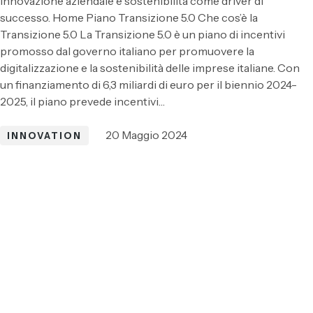
Innovazione aziendale e sostenibilità come driver di
successo. Home Piano Transizione 5.0 Che cos’è la
Transizione 5.0 La Transizione 5.0 è un piano di incentivi
promosso dal governo italiano per promuovere la
digitalizzazione e la sostenibilità delle imprese italiane. Con
un finanziamento di 6,3 miliardi di euro per il biennio 2024-
2025, il piano prevede incentivi…
20 Maggio 2024
INNOVATION