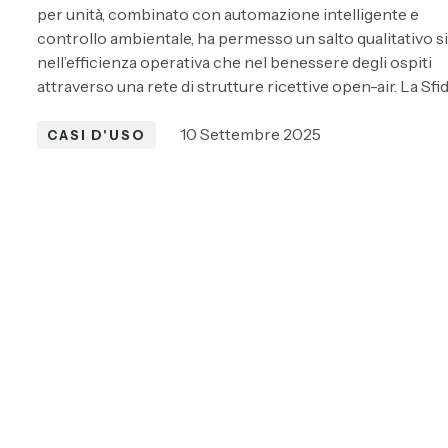
per unità, combinato con automazione intelligente e
controllo ambientale, ha permesso un salto qualitativo s
nell’efficienza operativa che nel benessere degli ospiti
attraverso una rete di strutture ricettive open-air. La Sfi
10 Settembre 2025
CASI D'USO