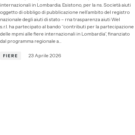
internazionali in Lombardia. Esistono, per la ns. Società aiuti
oggetto di obbligo di pubblicazione nell’ambito del registro
nazionale degli aiuti di stato – rna trasparenza aiuti Wel
s.r.l. ha partecipato al bando “contributi per la partecipazione
delle mpmi alle fiere internazionali in Lombardia”, finanziato
dal programma regionale a…
23 Aprile 2026
FIERE