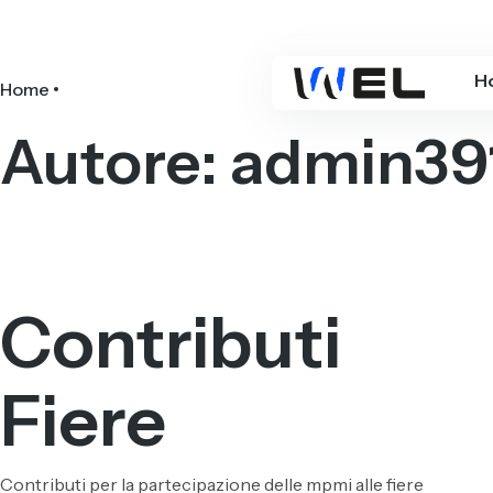
H
Home
Autore:
admin39
Contributi
Fiere
Contributi per la partecipazione delle mpmi alle fiere